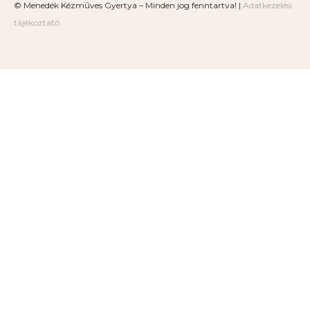
© Menedék Kézműves Gyertya – Minden jog fenntartva! |
Adatkezelési
tájékoztató