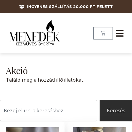
INGYENES SZÁLLÍTÁS 20.000 FT FELETT
Akció
Találd meg a hozzád illő illatokat.
Keresés