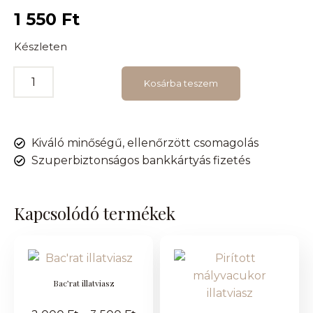
1 550
Ft
Készleten
Kosárba teszem
Kiváló minőségű, ellenőrzött csomagolás
Szuperbiztonságos bankkártyás fizetés
Kapcsolódó termékek
Bac’rat illatviasz