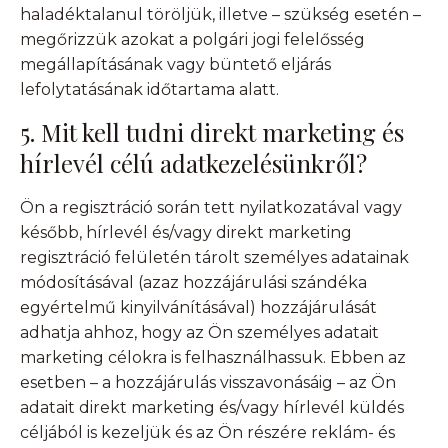
haladéktalanul töröljük, illetve – szükség esetén –
megőrizzük azokat a polgári jogi felelősség
megállapításának vagy büntető eljárás
lefolytatásának időtartama alatt.
5. Mit kell tudni direkt marketing és
hírlevél célú adatkezelésünkről?
Ön a regisztráció során tett nyilatkozatával vagy
később, hírlevél és/vagy direkt marketing
regisztráció felületén tárolt személyes adatainak
módosításával (azaz hozzájárulási szándéka
egyértelmű kinyilvánításával) hozzájárulását
adhatja ahhoz, hogy az Ön személyes adatait
marketing célokra is felhasználhassuk. Ebben az
esetben – a hozzájárulás visszavonásáig – az Ön
adatait direkt marketing és/vagy hírlevél küldés
céljából is kezeljük és az Ön részére reklám- és