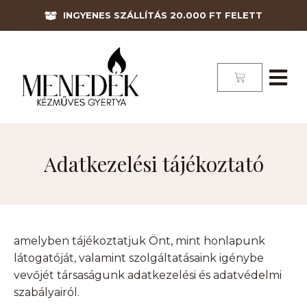
INGYENES SZÁLLÍTÁS 20.000 FT FELETT
Adatkezelési tájékoztató
amelyben tájékoztatjuk Önt, mint honlapunk
látogatóját, valamint szolgáltatásaink igénybe
vevőjét társaságunk adatkezelési és adatvédelmi
szabályairól.