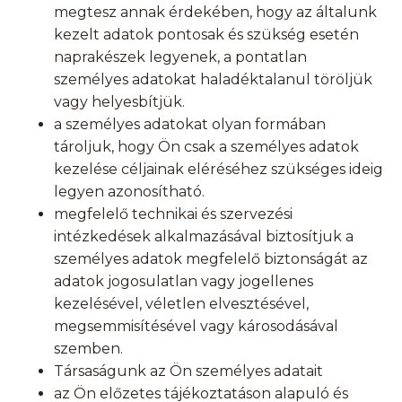
megtesz annak érdekében, hogy az általunk
kezelt adatok pontosak és szükség esetén
naprakészek legyenek, a pontatlan
személyes adatokat haladéktalanul töröljük
vagy helyesbítjük.
a személyes adatokat olyan formában
tároljuk, hogy Ön csak a személyes adatok
kezelése céljainak eléréséhez szükséges ideig
legyen azonosítható.
megfelelő technikai és szervezési
intézkedések alkalmazásával biztosítjuk a
személyes adatok megfelelő biztonságát az
adatok jogosulatlan vagy jogellenes
kezelésével, véletlen elvesztésével,
megsemmisítésével vagy károsodásával
szemben.
Társaságunk az Ön személyes adatait
az Ön előzetes tájékoztatáson alapuló és