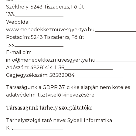
Székhely: 5243 Tiszaderzs, Fő út
133.____________________
Weboldal:
www.menedekkezmuvesgyertya.hu_________________
Postacím: 5243 Tiszaderzs, Fő út
133.____________________
E-mail cím:
info@menedekkezmuvesgyertya.hu_________________
Adószám: 48281414-1-36____________________
Cégjegyzékszám: 58582084____________________
Társaságunk a GDPR 37. cikke alapján nem köteles
adatvédelmi tisztviselő kinevezésére
Társaságunk tárhely szolgáltatója:
Tárhelyszolgáltató neve:
Sybell Informatika
Kft.
____________________