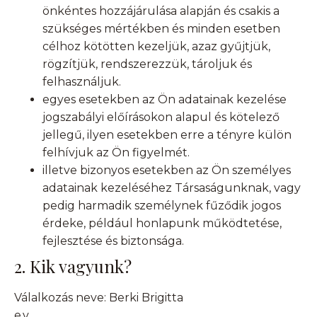
önkéntes hozzájárulása alapján és csakis a
szükséges mértékben és minden esetben
célhoz kötötten kezeljük, azaz gyűjtjük,
rögzítjük, rendszerezzük, tároljuk és
felhasználjuk.
egyes esetekben az Ön adatainak kezelése
jogszabályi előírásokon alapul és kötelező
jellegű, ilyen esetekben erre a tényre külön
felhívjuk az Ön figyelmét.
illetve bizonyos esetekben az Ön személyes
adatainak kezeléséhez Társaságunknak, vagy
pedig harmadik személynek fűződik jogos
érdeke, például honlapunk működtetése,
fejlesztése és biztonsága.
2. Kik vagyunk?
Válalkozás neve: Berki Brigitta
e.v.____________________