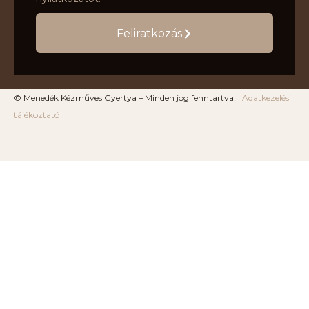
Feliratkozás
© Menedék Kézműves Gyertya – Minden jog fenntartva! |
Adatkezelési
tájékoztató