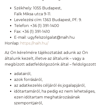
Székhely: 1055 Budapest,
Falk Miksa utca 9-11.
Levelezési cím: 1363 Budapest, Pf.: 9.
Telefon: +36 (1) 391-1400
Fax: +36 (1) 391-1410
E-mail: ugyfelszolgalat@naih.hu
Honlap:
https://naih.hu/
Az Ön kérelmére tájékoztatást adunk az Ön
általunk kezelt, illetve az általunk – vagy a
megbízott adatfeldolgozónk által – feldolgozott
adatairól,
azok forrásáról,
az adatkezelés céljáról és jogalapjáról,
időtartamáról, ha pedig ez nem lehetséges,
ezen időtartam meghatározásának
szempontjairól,