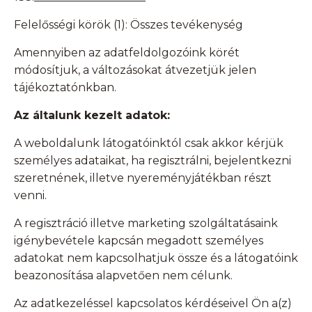
Felelősségi körök (1): Összes tevékenység
Amennyiben az adatfeldolgozóink körét
módosítjuk, a változásokat átvezetjük jelen
tájékoztatónkban.
Az általunk kezelt adatok:
A weboldalunk látogatóinktól csak akkor kérjük
személyes adataikat, ha regisztrálni, bejelentkezni
szeretnének, illetve nyereményjátékban részt
venni.
A regisztráció illetve marketing szolgáltatásaink
igénybevétele kapcsán megadott személyes
adatokat nem kapcsolhatjuk össze és a látogatóink
beazonosítása alapvetően nem célunk.
Az adatkezeléssel kapcsolatos kérdéseivel Ön a(z)