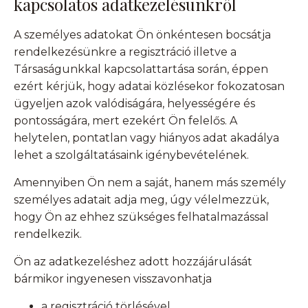
kapcsolatos adatkezelésünkről
A személyes adatokat Ön önkéntesen bocsátja
rendelkezésünkre a regisztráció illetve a
Társaságunkkal kapcsolattartása során, éppen
ezért kérjük, hogy adatai közlésekor fokozatosan
ügyeljen azok valódiságára, helyességére és
pontosságára, mert ezekért Ön felelős. A
helytelen, pontatlan vagy hiányos adat akadálya
lehet a szolgáltatásaink igénybevételének.
Amennyiben Ön nem a saját, hanem más személy
személyes adatait adja meg, úgy vélelmezzük,
hogy Ön az ehhez szükséges felhatalmazással
rendelkezik.
Ön az adatkezeléshez adott hozzájárulását
bármikor ingyenesen visszavonhatja
a regisztráció törlésével,