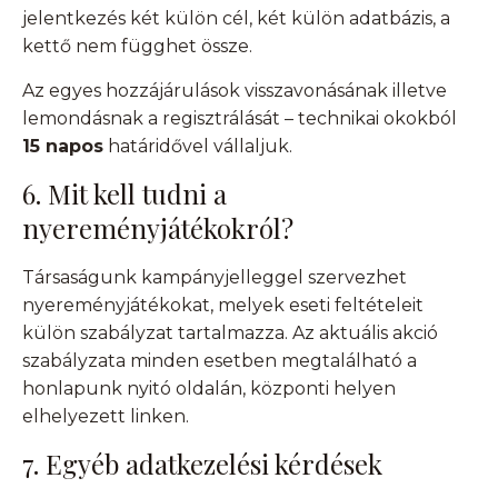
jelentkezés két külön cél, két külön adatbázis, a
kettő nem függhet össze.
Az egyes hozzájárulások visszavonásának illetve
lemondásnak a regisztrálását – technikai okokból
15 napos
határidővel vállaljuk.
6. Mit kell tudni a
nyereményjátékokról?
Társaságunk kampányjelleggel szervezhet
nyereményjátékokat, melyek eseti feltételeit
külön szabályzat tartalmazza. Az aktuális akció
szabályzata minden esetben megtalálható a
honlapunk nyitó oldalán, központi helyen
elhelyezett linken.
7. Egyéb adatkezelési kérdések