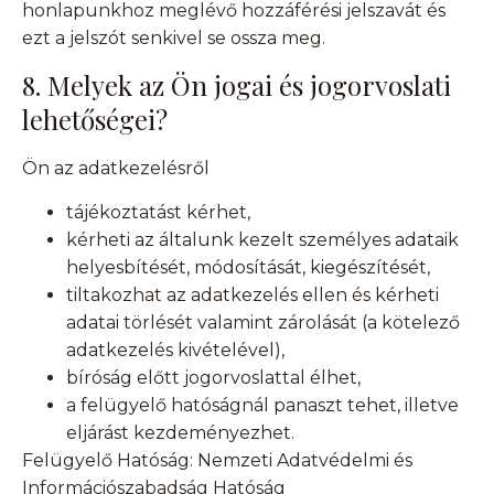
honlapunkhoz meglévő hozzáférési jelszavát és
ezt a jelszót senkivel se ossza meg.
8. Melyek az Ön jogai és jogorvoslati
lehetőségei?
Ön az adatkezelésről
tájékoztatást kérhet,
kérheti az általunk kezelt személyes adataik
helyesbítését, módosítását, kiegészítését,
tiltakozhat az adatkezelés ellen és kérheti
adatai törlését valamint zárolását (a kötelező
adatkezelés kivételével),
bíróság előtt jogorvoslattal élhet,
a felügyelő hatóságnál panaszt tehet, illetve
eljárást kezdeményezhet.
Felügyelő Hatóság: Nemzeti Adatvédelmi és
Információszabadság Hatóság