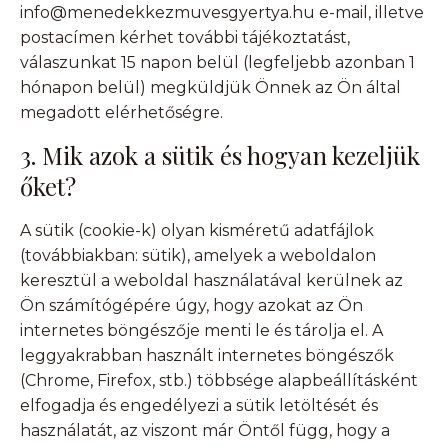
info@menedekkezmuvesgyertya.hu e-mail, illetve
postacímen kérhet további tájékoztatást,
válaszunkat 15 napon belül (legfeljebb azonban 1
hónapon belül) megküldjük Önnek az Ön által
megadott elérhetőségre.
3. Mik azok a sütik és hogyan kezeljük
őket?
A sütik (cookie-k) olyan kisméretű adatfájlok
(továbbiakban: sütik), amelyek a weboldalon
keresztül a weboldal használatával kerülnek az
Ön számítógépére úgy, hogy azokat az Ön
internetes böngészője menti le és tárolja el. A
leggyakrabban használt internetes böngészők
(Chrome, Firefox, stb.) többsége alapbeállításként
elfogadja és engedélyezi a sütik letöltését és
használatát, az viszont már Öntől függ, hogy a