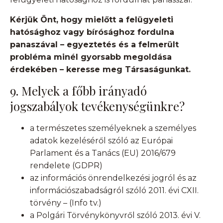
Kérjük Önt, hogy mielőtt a felügyeleti
hatósághoz vagy bírósághoz fordulna
panaszával – egyeztetés és a felmerült
probléma minél gyorsabb megoldása
érdekében – keresse meg Társaságunkat.
9. Melyek a főbb irányadó
jogszabályok tevékenységünkre?
a természetes személyeknek a személyes
adatok kezeléséről szóló az Európai
Parlament és a Tanács (EU) 2016/679
rendelete (GDPR)
az információs önrendelkezési jogról és az
információszabadságról szóló 2011. évi CXII.
törvény – (Info tv.)
a Polgári Törvénykönyvről szóló 2013. évi V.