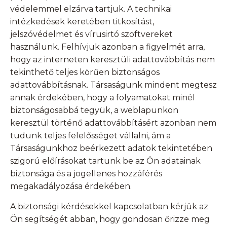
védelemmel elzárva tartjuk. A technikai
intézkedések keretében titkosítást,
jelszóvédelmet és vírusirtó szoftvereket
használunk. Felhívjuk azonban a figyelmét arra,
hogy az interneten keresztüli adattovábbítás nem
tekinthető teljes körűen biztonságos
adattovábbításnak. Társaságunk mindent megtesz
annak érdekében, hogy a folyamatokat minél
biztonságosabbá tegyük, a weblapunkon
keresztül történő adattovábbításért azonban nem
tudunk teljes felelősséget vállalni, ám a
Társaságunkhoz beérkezett adatok tekintetében
szigorú előírásokat tartunk be az Ön adatainak
biztonsága és a jogellenes hozzáférés
megakadályozása érdekében.
A biztonsági kérdésekkel kapcsolatban kérjük az
Ön segítségét abban, hogy gondosan őrizze meg