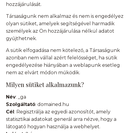
hozzájárulását.
Társaságunk nem alkalmaz és nem is engedélyez
olyan sütiket, amelyek segítségével harmadik
személyek az Ön hozzájárulása nélkül adatot
gyűjthetnek.
A sütik elfogadása nem kötelező, a Társaságunk
azonban nem vállal azért felelősséget, ha sütik
engedélyezése hiányában a weblapunk esetleg
nem az elvárt módon működik.
Milyen sütiket alkalmazunk?
Név
: _ga
Szolgáltató
: domained.hu
Cél
: Regisztrálja az egyedi azonosítót, amely
statisztikai adatokat generál arra nézve, hogy a
látogató hogyan használja a webhelyet.