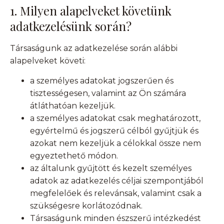
1. Milyen alapelveket követünk
adatkezelésünk során?
Társaságunk az adatkezelése során alábbi
alapelveket követi:
a személyes adatokat jogszerűen és
tisztességesen, valamint az Ön számára
átláthatóan kezeljük.
a személyes adatokat csak meghatározott,
egyértelmű és jogszerű célból gyűjtjük és
azokat nem kezeljük a célokkal össze nem
egyeztethető módon.
az általunk gyűjtött és kezelt személyes
adatok az adatkezelés céljai szempontjából
megfelelőek és relevánsak, valamint csak a
szükségesre korlátozódnak.
Társaságunk minden észszerű intézkedést