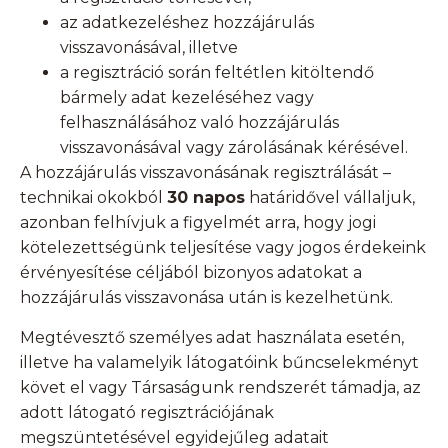
az adatkezeléshez hozzájárulás
visszavonásával, illetve
a regisztráció során feltétlen kitöltendő
bármely adat kezeléséhez vagy
felhasználásához való hozzájárulás
visszavonásával vagy zárolásának kérésével.
A hozzájárulás visszavonásának regisztrálását –
technikai okokból
30 napos
határidővel vállaljuk,
azonban felhívjuk a figyelmét arra, hogy jogi
kötelezettségünk teljesítése vagy jogos érdekeink
érvényesítése céljából bizonyos adatokat a
hozzájárulás visszavonása után is kezelhetünk.
Megtévesztő személyes adat használata esetén,
illetve ha valamelyik látogatóink bűncselekményt
követ el vagy Társaságunk rendszerét támadja, az
adott látogató regisztrációjának
megszüntetésével egyidejűleg adatait