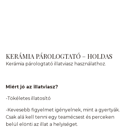
KERÁMIA PÁROLOGTATÓ – HOLDAS
Kerámia párologtató illatviasz használathoz.
Miért jó az illatviasz?
-Tökéletes illatosító
-Kevesebb figyelmet igényelnek, mint a gyertyák.
Csak alá kell tenni egy teamécsest és perceken
belül elönti az illat a helyiséget.