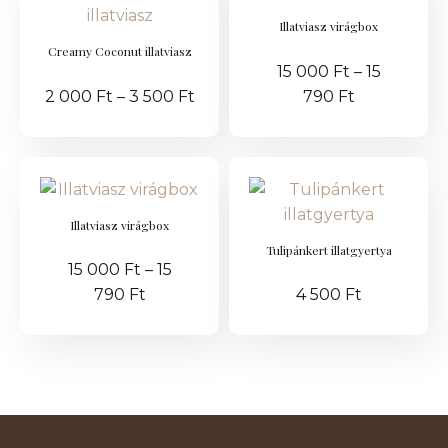
Illatviasz virágbox
Creamy Coconut illatviasz
15 000
Ft
–
15
2 000
Ft
–
3 500
Ft
790
Ft
Illatviasz virágbox
Tulipánkert illatgyertya
15 000
Ft
–
15
790
Ft
4 500
Ft