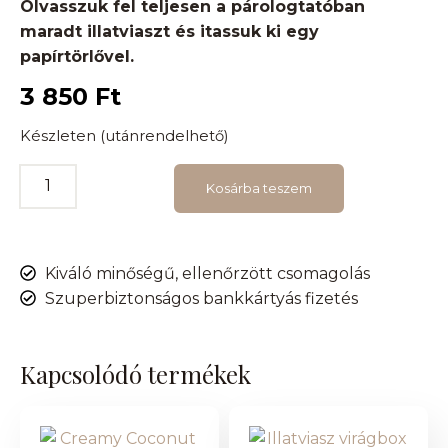
Olvasszuk fel teljesen a párologtatóban
maradt illatviaszt és itassuk ki egy
papírtörlővel.
3 850
Ft
Készleten (utánrendelhető)
Kosárba teszem
Kiváló minőségű, ellenőrzött csomagolás
Szuperbiztonságos bankkártyás fizetés
Kapcsolódó termékek