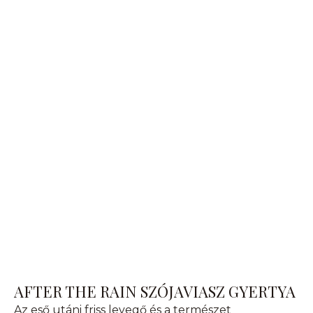
AFTER THE RAIN SZÓJAVIASZ GYERTYA
Az eső utáni friss levegő és a természet