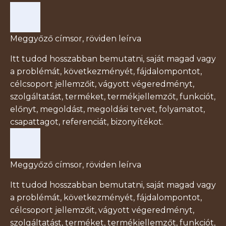
Meggyőző címsor, röviden leírva
Itt tudod hosszabban bemutatni, saját magad vagy
a problémát, következményét, fájdalompontot,
célcsoport jellemzőit, vágyott végeredményt,
szolgáltatást, terméket, termékjellemzőt, funkciót,
előnyt, megoldást, megoldási tervet, folyamatot,
csapattagot, referenciát, bizonyítékot.
Meggyőző címsor, röviden leírva
Itt tudod hosszabban bemutatni, saját magad vagy
a problémát, következményét, fájdalompontot,
célcsoport jellemzőit, vágyott végeredményt,
szolgáltatást, terméket, termékjellemzőt, funkciót,