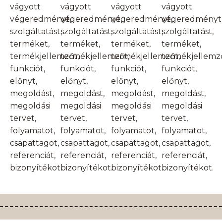
vágyott
vágyott
vágyott
vágyott
végeredményt,
végeredményt,
végeredményt,
végeredményt
szolgáltatást,
szolgáltatást,
szolgáltatást,
szolgáltatást,
terméket,
terméket,
terméket,
terméket,
termékjellemzőt,
termékjellemzőt,
termékjellemzőt,
termékjellemző
funkciót,
funkciót,
funkciót,
funkciót,
előnyt,
előnyt,
előnyt,
előnyt,
megoldást,
megoldást,
megoldást,
megoldást,
megoldási
megoldási
megoldási
megoldási
tervet,
tervet,
tervet,
tervet,
folyamatot,
folyamatot,
folyamatot,
folyamatot,
csapattagot,
csapattagot,
csapattagot,
csapattagot,
referenciát,
referenciát,
referenciát,
referenciát,
bizonyítékot.
bizonyítékot.
bizonyítékot.
bizonyítékot.