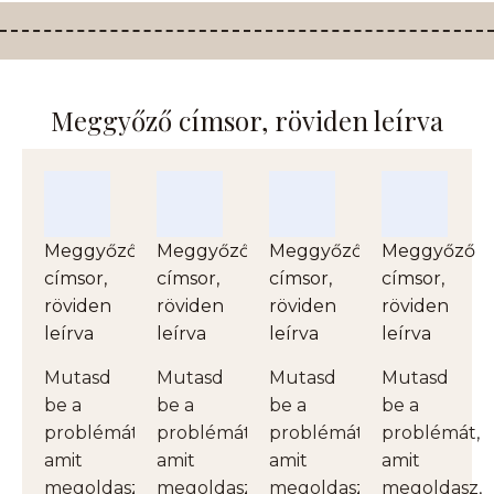
Meggyőző címsor, röviden leírva
Meggyőző
Meggyőző
Meggyőző
Meggyőző
címsor,
címsor,
címsor,
címsor,
röviden
röviden
röviden
röviden
leírva
leírva
leírva
leírva
Mutasd
Mutasd
Mutasd
Mutasd
be a
be a
be a
be a
problémát,
problémát,
problémát,
problémát,
amit
amit
amit
amit
megoldasz,
megoldasz,
megoldasz,
megoldasz,