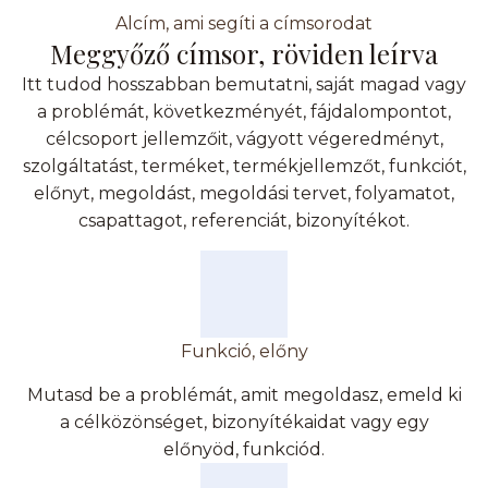
Alcím, ami segíti a címsorodat
Meggyőző címsor, röviden leírva
Itt tudod hosszabban bemutatni, saját magad vagy
a problémát, következményét, fájdalompontot,
célcsoport jellemzőit, vágyott végeredményt,
szolgáltatást, terméket, termékjellemzőt, funkciót,
előnyt, megoldást, megoldási tervet, folyamatot,
csapattagot, referenciát, bizonyítékot.
Funkció, előny
Mutasd be a problémát, amit megoldasz, emeld ki
a célközönséget, bizonyítékaidat vagy egy
előnyöd, funkciód.