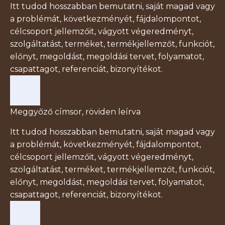
Itt tudod hosszabban bemutatni, saját magad vagy
a problémát, következményét, fájdalompontot,
célcsoport jellemzőit, vágyott végeredményt,
szolgáltatást, terméket, termékjellemzőt, funkciót,
előnyt, megoldást, megoldási tervet, folyamatot,
csapattagot, referenciát, bizonyítékot.
Meggyőző címsor, röviden leírva
Itt tudod hosszabban bemutatni, saját magad vagy
a problémát, következményét, fájdalompontot,
célcsoport jellemzőit, vágyott végeredményt,
szolgáltatást, terméket, termékjellemzőt, funkciót,
előnyt, megoldást, megoldási tervet, folyamatot,
csapattagot, referenciát, bizonyítékot.