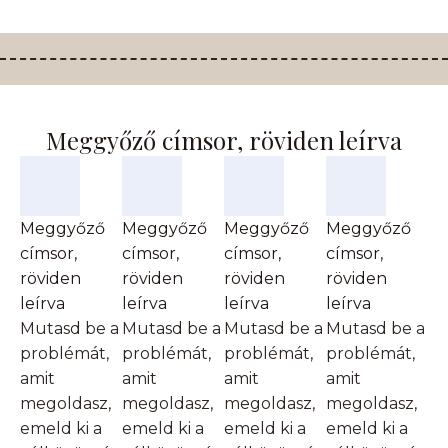
Meggyőző címsor, röviden leírva
Meggyőző
Meggyőző
Meggyőző
Meggyőző
címsor,
címsor,
címsor,
címsor,
röviden
röviden
röviden
röviden
leírva
leírva
leírva
leírva
Mutasd be a
Mutasd be a
Mutasd be a
Mutasd be a
problémát,
problémát,
problémát,
problémát,
amit
amit
amit
amit
megoldasz,
megoldasz,
megoldasz,
megoldasz,
emeld ki a
emeld ki a
emeld ki a
emeld ki a