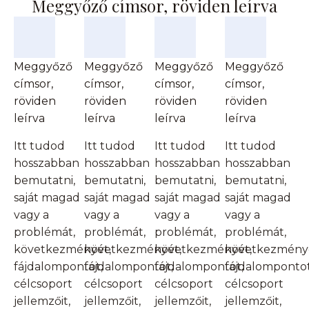
Meggyőző címsor, röviden leírva
Meggyőző
Meggyőző
Meggyőző
Meggyőző
címsor,
címsor,
címsor,
címsor,
röviden
röviden
röviden
röviden
leírva
leírva
leírva
leírva
Itt tudod
Itt tudod
Itt tudod
Itt tudod
hosszabban
hosszabban
hosszabban
hosszabban
bemutatni,
bemutatni,
bemutatni,
bemutatni,
saját magad
saját magad
saját magad
saját magad
vagy a
vagy a
vagy a
vagy a
problémát,
problémát,
problémát,
problémát,
következményét,
következményét,
következményét,
következmény
fájdalompontot,
fájdalompontot,
fájdalompontot,
fájdalompontot
célcsoport
célcsoport
célcsoport
célcsoport
jellemzőit,
jellemzőit,
jellemzőit,
jellemzőit,