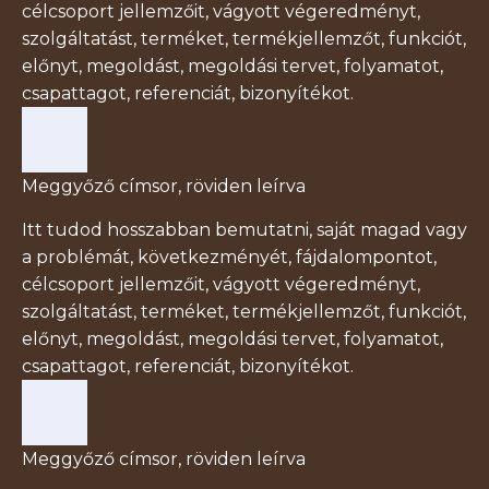
célcsoport jellemzőit, vágyott végeredményt,
szolgáltatást, terméket, termékjellemzőt, funkciót,
előnyt, megoldást, megoldási tervet, folyamatot,
csapattagot, referenciát, bizonyítékot.
Meggyőző címsor, röviden leírva
Itt tudod hosszabban bemutatni, saját magad vagy
a problémát, következményét, fájdalompontot,
célcsoport jellemzőit, vágyott végeredményt,
szolgáltatást, terméket, termékjellemzőt, funkciót,
előnyt, megoldást, megoldási tervet, folyamatot,
csapattagot, referenciát, bizonyítékot.
Meggyőző címsor, röviden leírva