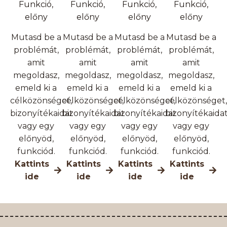
Funkció,
Funkció,
Funkció,
Funkció,
előny
előny
előny
előny
Mutasd be a
Mutasd be a
Mutasd be a
Mutasd be a
problémát,
problémát,
problémát,
problémát,
amit
amit
amit
amit
megoldasz,
megoldasz,
megoldasz,
megoldasz,
emeld ki a
emeld ki a
emeld ki a
emeld ki a
célközönséget,
célközönséget,
célközönséget,
célközönséget,
bizonyítékaidat
bizonyítékaidat
bizonyítékaidat
bizonyítékaida
vagy egy
vagy egy
vagy egy
vagy egy
előnyöd,
előnyöd,
előnyöd,
előnyöd,
funkciód.
funkciód.
funkciód.
funkciód.
Kattints
Kattints
Kattints
Kattints
ide
ide
ide
ide