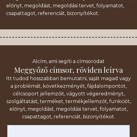
előnyt, megoldást, megoldási tervet, folyamatot,
csapattagot, referenciát, bizonyítékot.
Alcím, ami segíti a címsorodat
Meggyőző címsor, röviden leírva
Itt tudod hosszabban bemutatni, saját magad vagy
a problémát, következményét, fájdalompontot,
célcsoport jellemzőit, vágyott végeredményt,
szolgáltatást, terméket, termékjellemzőt, funkciót,
előnyt, megoldást, megoldási tervet, folyamatot,
csapattagot, referenciát, bizonyítékot.