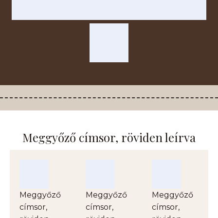
Meggyőző címsor, röviden leírva
Meggyőző
Meggyőző
Meggyőző
címsor,
címsor,
címsor,