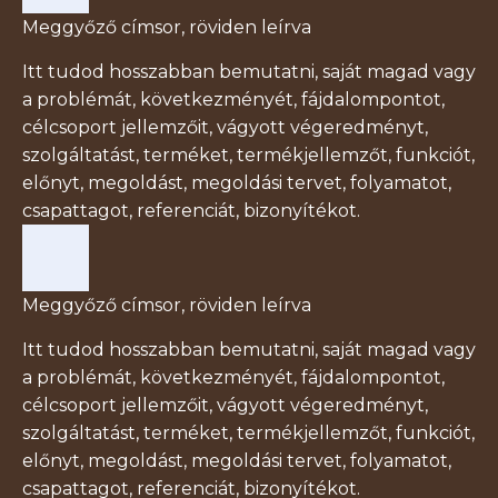
Meggyőző címsor, röviden leírva
Itt tudod hosszabban bemutatni, saját magad vagy
a problémát, következményét, fájdalompontot,
célcsoport jellemzőit, vágyott végeredményt,
szolgáltatást, terméket, termékjellemzőt, funkciót,
előnyt, megoldást, megoldási tervet, folyamatot,
csapattagot, referenciát, bizonyítékot.
Meggyőző címsor, röviden leírva
Itt tudod hosszabban bemutatni, saját magad vagy
a problémát, következményét, fájdalompontot,
célcsoport jellemzőit, vágyott végeredményt,
szolgáltatást, terméket, termékjellemzőt, funkciót,
előnyt, megoldást, megoldási tervet, folyamatot,
csapattagot, referenciát, bizonyítékot.