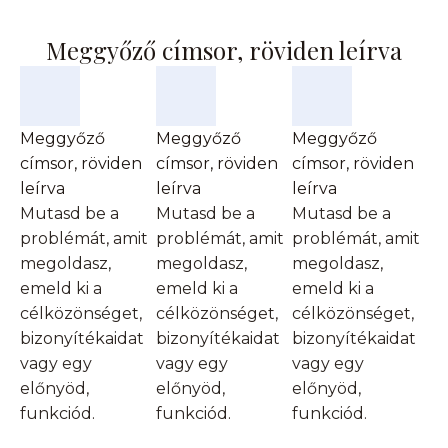
Meggyőző címsor, röviden leírva
Meggyőző
Meggyőző
Meggyőző
címsor, röviden
címsor, röviden
címsor, röviden
leírva
leírva
leírva
Mutasd be a
Mutasd be a
Mutasd be a
problémát, amit
problémát, amit
problémát, amit
megoldasz,
megoldasz,
megoldasz,
emeld ki a
emeld ki a
emeld ki a
célközönséget,
célközönséget,
célközönséget,
bizonyítékaidat
bizonyítékaidat
bizonyítékaidat
vagy egy
vagy egy
vagy egy
előnyöd,
előnyöd,
előnyöd,
funkciód.
funkciód.
funkciód.