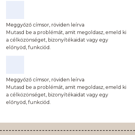
Meggyőző címsor, röviden leírva
Mutasd be a problémát, amit megoldasz, emeld ki
a célközönséget, bizonyítékaidat vagy egy
előnyöd, funkciód.
Meggyőző címsor, röviden leírva
Mutasd be a problémát, amit megoldasz, emeld ki
a célközönséget, bizonyítékaidat vagy egy
előnyöd, funkciód.