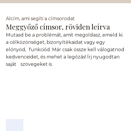
Alcím, ami segíti a címsorodat
Meggyőző címsor, röviden leírva
Mutasd be a problémát, amit megoldasz, emeld ki
a célközönséget, bizonyítékaidat vagy egy
előnyöd, funkciód. Már csak össze kell válogatnod
kedvenceidet, és mehet a legózás! Írj nyugodtan
saját szövegeket is.