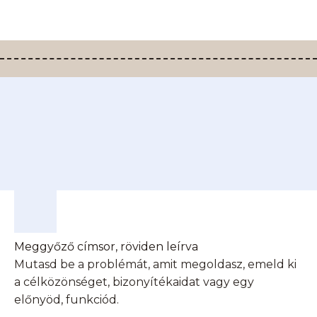
Meggyőző címsor, röviden leírva
Mutasd be a problémát, amit megoldasz, emeld ki
a célközönséget, bizonyítékaidat vagy egy
előnyöd, funkciód.