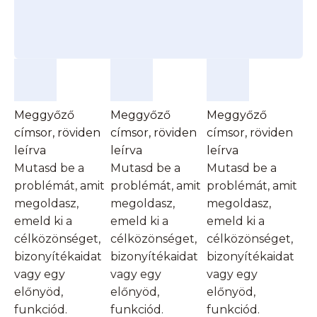
Meggyőző
Meggyőző
Meggyőző
címsor, röviden
címsor, röviden
címsor, röviden
leírva
leírva
leírva
Mutasd be a
Mutasd be a
Mutasd be a
problémát, amit
problémát, amit
problémát, amit
megoldasz,
megoldasz,
megoldasz,
emeld ki a
emeld ki a
emeld ki a
célközönséget,
célközönséget,
célközönséget,
bizonyítékaidat
bizonyítékaidat
bizonyítékaidat
vagy egy
vagy egy
vagy egy
előnyöd,
előnyöd,
előnyöd,
funkciód.
funkciód.
funkciód.