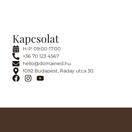
Kapcsolat
H-P: 09:00-17:00
+36 70 123 4567
hello@domained.hu
1092 Budapest, Ráday utca 30.