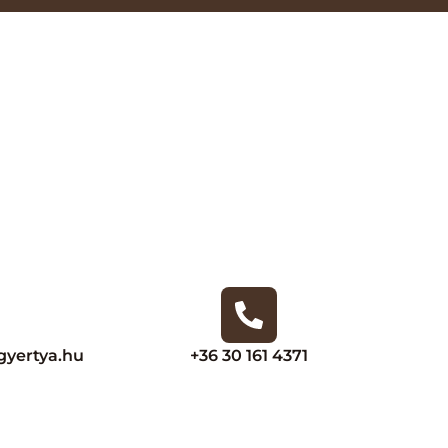
yertya.hu
+36 30 161 4371