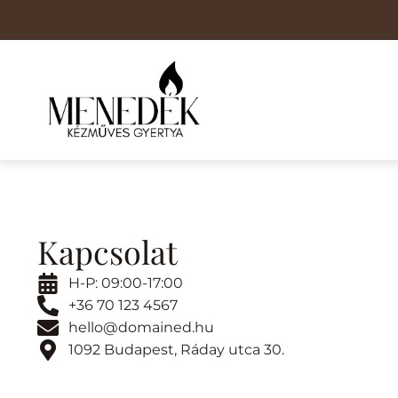
Kapcsolat
H-P: 09:00-17:00
+36 70 123 4567
hello@domained.hu
1092 Budapest, Ráday utca 30.