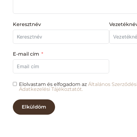
Keresztnév
Vezetékné
E-mail cím
Elolvastam és elfogadom az
Általános Szerződés
Adatkezelési Tájékoztatót.
Elküldöm