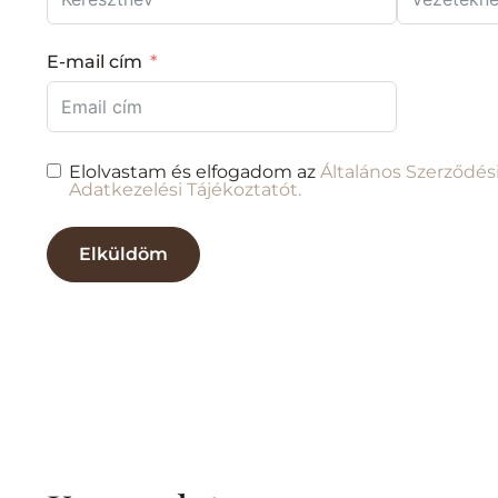
E-mail cím
Elolvastam és elfogadom az
Általános Szerződés
Adatkezelési Tájékoztatót.
Elküldöm