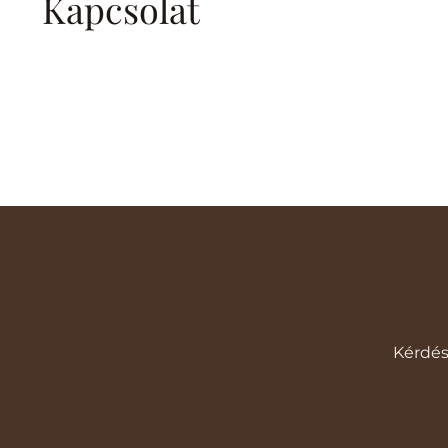
Kapcsolat
Kérdés