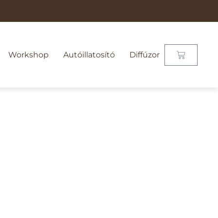
Workshop
Autóillatosító
Diffúzor