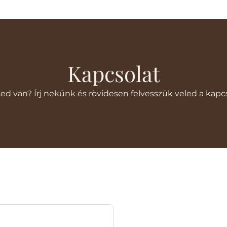
Kapcsolat
ed van? Írj nekünk és rövidesen felvesszük veled a kapcs