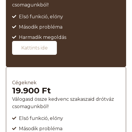
csomagunkból!
Első funkció, előny
Második probléma
Harmadik megoldás
Kattints ide
Cégeknek
19.900 Ft
Válogasd össze kedvenc szakaszaid drótváz
csomagunkból!
Első funkció, előny
Második probléma