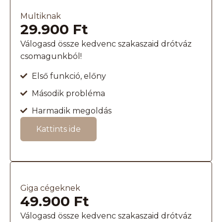
Multiknak
29.900 Ft
Válogasd össze kedvenc szakaszaid drótváz
csomagunkból!
Első funkció, előny
Második probléma
Harmadik megoldás
Kattints ide
Giga cégeknek
49.900 Ft
Válogasd össze kedvenc szakaszaid drótváz