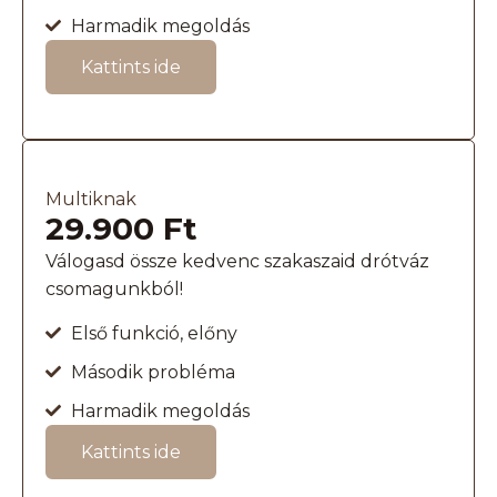
Harmadik megoldás
Kattints ide
Multiknak
29.900 Ft
Válogasd össze kedvenc szakaszaid drótváz
csomagunkból!
Első funkció, előny
Második probléma
Harmadik megoldás
Kattints ide