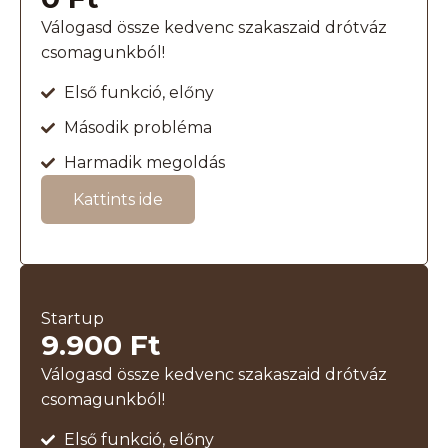
Válogasd össze kedvenc szakaszaid drótváz
csomagunkból!
Első funkció, előny
Második probléma
Harmadik megoldás
Kattints ide
Startup
9.900 Ft
Válogasd össze kedvenc szakaszaid drótváz
csomagunkból!
Első funkció, előny