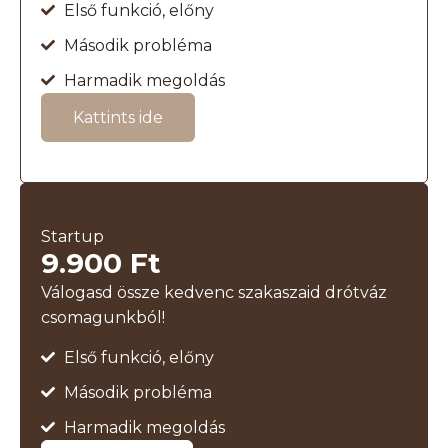
Első funkció, előny
Második probléma
Harmadik megoldás
Kattints ide
Startup
9.900 Ft
Válogasd össze kedvenc szakaszaid drótváz
csomagunkból!
Első funkció, előny
Második probléma
Harmadik megoldás