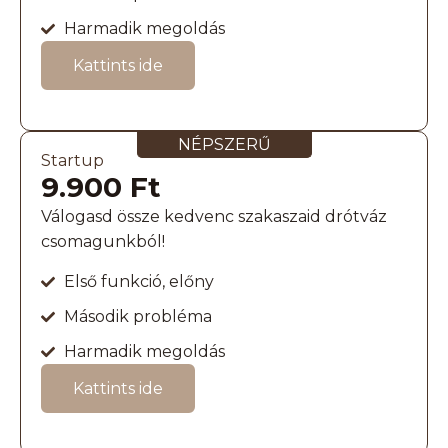
Harmadik megoldás
Kattints ide
NÉPSZERŰ
Startup
9.900 Ft
Válogasd össze kedvenc szakaszaid drótváz
csomagunkból!
Első funkció, előny
Második probléma
Harmadik megoldás
Kattints ide