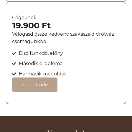
Cégeknek
19.900 Ft
Válogasd össze kedvenc szakaszaid drótváz
csomagunkból!
Első funkció, előny
Második probléma
Harmadik megoldás
Kattints ide