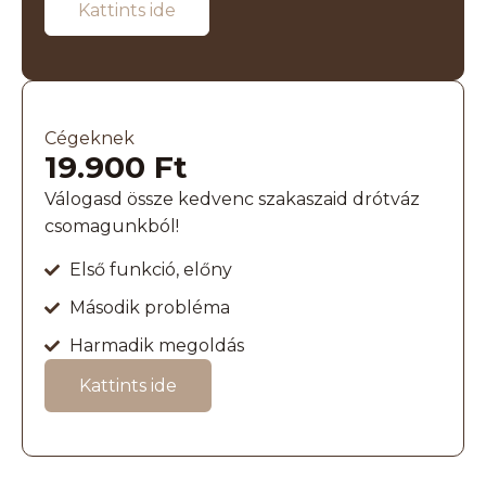
Kattints ide
Cégeknek
19.900 Ft
Válogasd össze kedvenc szakaszaid drótváz
csomagunkból!
Első funkció, előny
Második probléma
Harmadik megoldás
Kattints ide