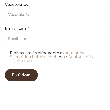
Vezetéknév
E-mail cím
Elolvastam és elfogadom az
Általános
Szerződési Feltételeket
és az
Adatkezelési
Tájékoztatót.
Elküldöm