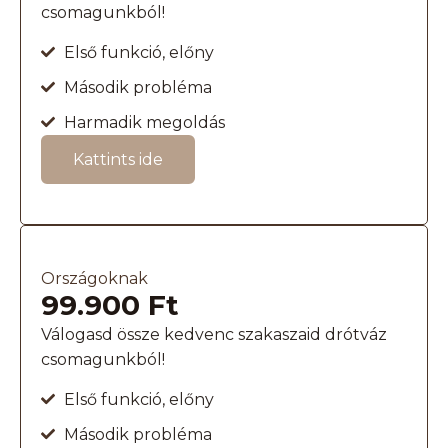
csomagunkból!
Első funkció, előny
Második probléma
Harmadik megoldás
Kattints ide
Országoknak
99.900 Ft
Válogasd össze kedvenc szakaszaid drótváz
csomagunkból!
Első funkció, előny
Második probléma