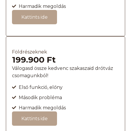
Harmadik megoldás
Kattints ide
Földrészeknek
199.900 Ft
Válogasd össze kedvenc szakaszaid drótváz
csomagunkból!
Első funkció, előny
Második probléma
Harmadik megoldás
Kattints ide