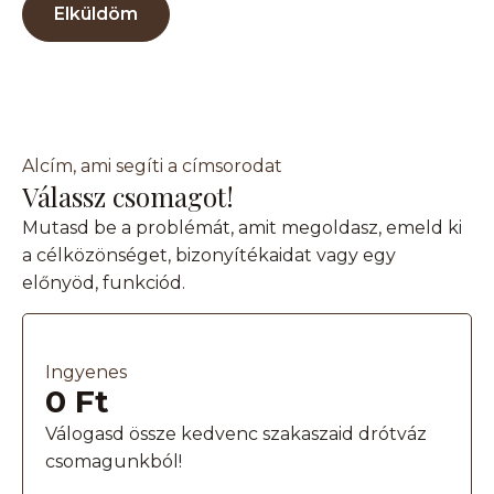
Elküldöm
Alcím, ami segíti a címsorodat
Válassz csomagot!
Mutasd be a problémát, amit megoldasz, emeld ki
a célközönséget, bizonyítékaidat vagy egy
előnyöd, funkciód.
Ingyenes
0 Ft
Válogasd össze kedvenc szakaszaid drótváz
csomagunkból!