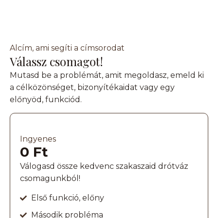
Alcím, ami segíti a címsorodat
Válassz csomagot!
Mutasd be a problémát, amit megoldasz, emeld ki
a célközönséget, bizonyítékaidat vagy egy
előnyöd, funkciód.
Ingyenes
0 Ft
Válogasd össze kedvenc szakaszaid drótváz
csomagunkból!
Első funkció, előny
Második probléma