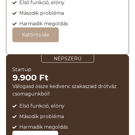
Első funkció, előny
Második probléma
Harmadik megoldás
Kattints ide
NÉPSZERŰ
Startup
9.900 Ft
Válogasd össze kedvenc szakaszaid drótváz
csomagunkból!
Első funkció, előny
Második probléma
Harmadik megoldás