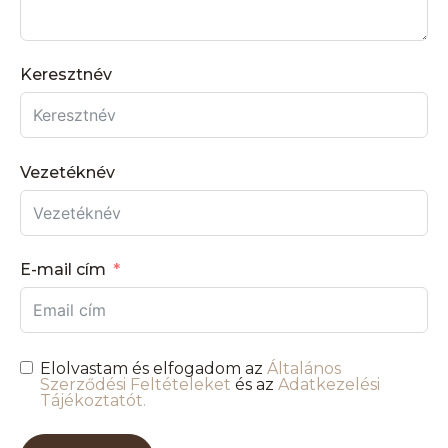
Keresztnév
Vezetéknév
E-mail cím
Elolvastam és elfogadom az
Általános
Szerződési Feltételeket
és az
Adatkezelési
Tájékoztatót.