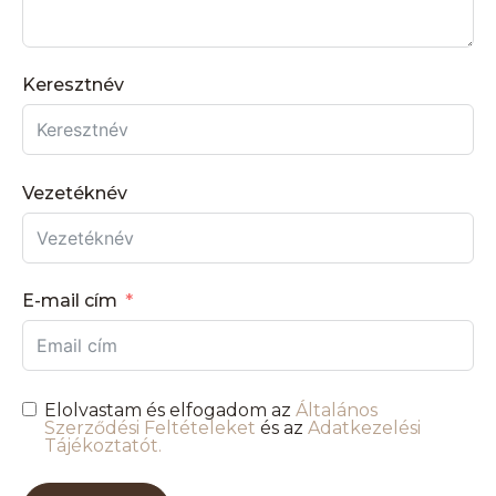
Keresztnév
Vezetéknév
E-mail cím
Elolvastam és elfogadom az
Általános
Szerződési Feltételeket
és az
Adatkezelési
Tájékoztatót.