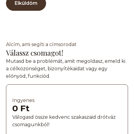
Elküldöm
Alcím, ami segíti a címsorodat
Válassz csomagot!
Mutasd be a problémát, amit megoldasz, emeld ki
a célközönséget, bizonyítékaidat vagy egy
előnyöd, funkciód.
Ingyenes
0 Ft
Válogasd össze kedvenc szakaszaid drótváz
csomagunkból!