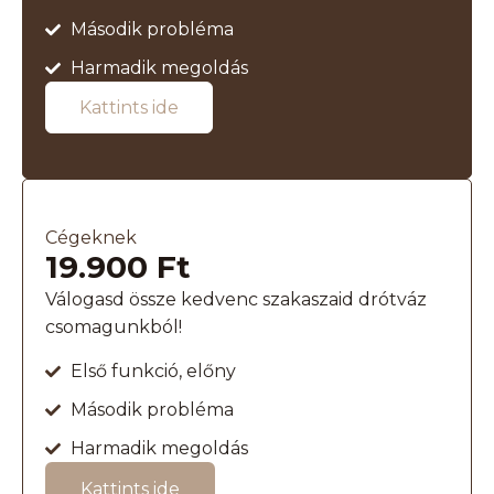
Második probléma
Harmadik megoldás
Kattints ide
Cégeknek
19.900 Ft
Válogasd össze kedvenc szakaszaid drótváz
csomagunkból!
Első funkció, előny
Második probléma
Harmadik megoldás
Kattints ide