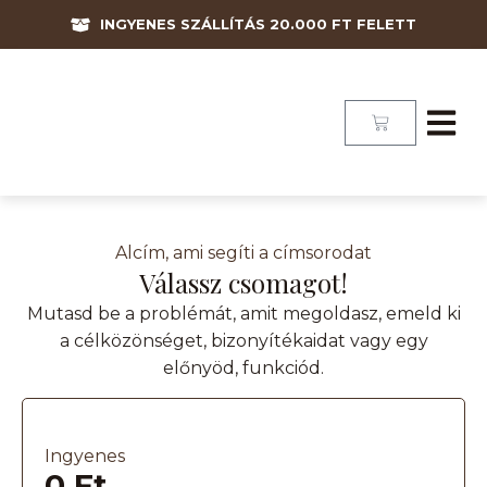
INGYENES SZÁLLÍTÁS 20.000 FT FELETT
Alcím, ami segíti a címsorodat
Válassz csomagot!
Mutasd be a problémát, amit megoldasz, emeld ki
a célközönséget, bizonyítékaidat vagy egy
előnyöd, funkciód.
Ingyenes
0 Ft