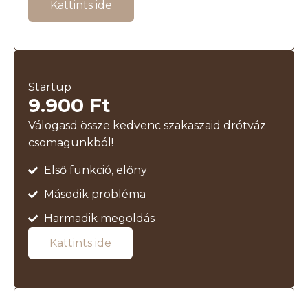
Kattints ide
Startup
9.900 Ft
Válogasd össze kedvenc szakaszaid drótváz
csomagunkból!
Első funkció, előny
Második probléma
Harmadik megoldás
Kattints ide