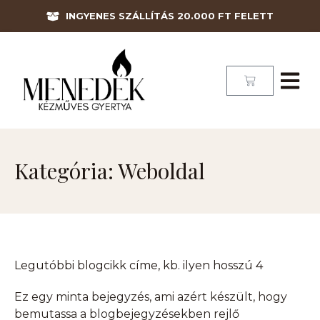
INGYENES SZÁLLÍTÁS 20.000 FT FELETT
Kategória: Weboldal
Legutóbbi blogcikk címe, kb. ilyen hosszú 4
Ez egy minta bejegyzés, ami azért készült, hogy
bemutassa a blogbejegyzésekben rejlő