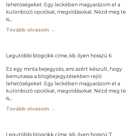
lehetőségeket. Egy leckében magyarázom el a
különböző opciókat, megoldásokat. Nézd meg te
is,
Tovább olvasom →
Legutóbbi blogcikk címe, kb. ilyen hosszú 6
Ez egy minta bejegyzés, ami azért készült, hogy
bemutassa a blogbejegyzésekben rejlő
lehetőségeket. Egy leckében magyarázom el a
különböző opciókat, megoldásokat. Nézd meg te
is,
Tovább olvasom →
Legutóbbi blogcikk címe, kb. ilyen hosszú 7