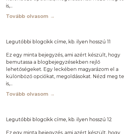
is,
Tovább olvasom →
Legutóbbi blogcikk címe, kb. ilyen hosszú 11
Ez egy minta bejegyzés, ami azért készült, hogy
bemutassa a blogbejegyzésekben rejlő
lehetőségeket. Egy leckében magyarázom el a
különböző opciókat, megoldásokat. Nézd meg te
is,
Tovább olvasom →
Legutóbbi blogcikk címe, kb. ilyen hosszú 12
Ez egy minta bejegyzés, ami azért készült, hogy