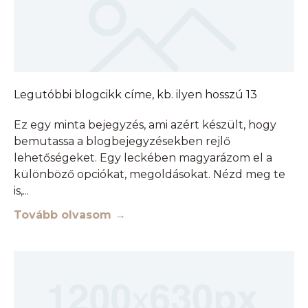
Legutóbbi blogcikk címe, kb. ilyen hosszú 13
Ez egy minta bejegyzés, ami azért készült, hogy
bemutassa a blogbejegyzésekben rejlő
lehetőségeket. Egy leckében magyarázom el a
különböző opciókat, megoldásokat. Nézd meg te
is,
Tovább olvasom →