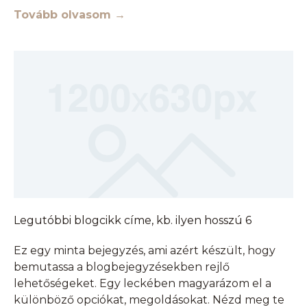
Tovább olvasom →
Legutóbbi blogcikk címe, kb. ilyen hosszú 6
Ez egy minta bejegyzés, ami azért készült, hogy
bemutassa a blogbejegyzésekben rejlő
lehetőségeket. Egy leckében magyarázom el a
különböző opciókat, megoldásokat. Nézd meg te