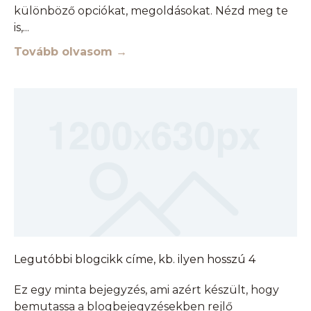
különböző opciókat, megoldásokat. Nézd meg te
is,
Tovább olvasom →
Legutóbbi blogcikk címe, kb. ilyen hosszú 4
Ez egy minta bejegyzés, ami azért készült, hogy
bemutassa a blogbejegyzésekben rejlő