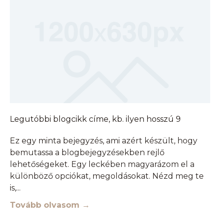
Legutóbbi blogcikk címe, kb. ilyen hosszú 9
Ez egy minta bejegyzés, ami azért készült, hogy
bemutassa a blogbejegyzésekben rejlő
lehetőségeket. Egy leckében magyarázom el a
különböző opciókat, megoldásokat. Nézd meg te
is,
Tovább olvasom →