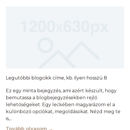
Legutóbbi blogcikk címe, kb. ilyen hosszú 8
Ez egy minta bejegyzés, ami azért készült, hogy
bemutassa a blogbejegyzésekben rejlő
lehetőségeket. Egy leckében magyarázom el a
különböző opciókat, megoldásokat. Nézd meg te
is,
Tovább olvasom →