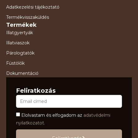
Adatkezelési tájékoztató
Termékvisszaküldés
Termékek
Illatgyertyák
Illatviaszok
Párologtatók
Füstölők
Dokumentáció
Feliratkozás
Elolvastam és elfogadom az
adatvédelmi
nyilatkozatot.