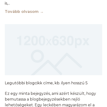
is,
Tovább olvasom →
Legutóbbi blogcikk címe, kb. ilyen hosszú 5
Ez egy minta bejegyzés, ami azért készült, hogy
bemutassa a blogbejegyzésekben rejlő
lehetőségeket. Egy leckében magyarázom el a