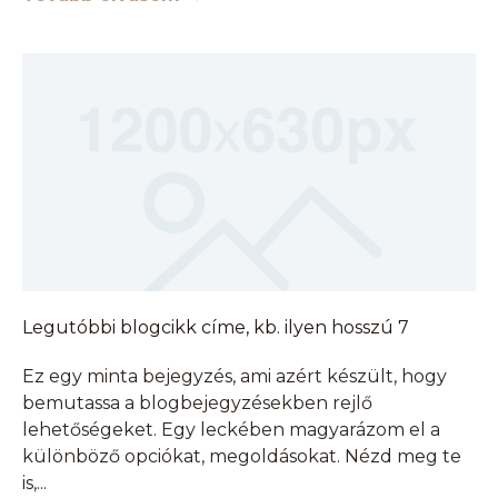
Legutóbbi blogcikk címe, kb. ilyen hosszú 7
Ez egy minta bejegyzés, ami azért készült, hogy
bemutassa a blogbejegyzésekben rejlő
lehetőségeket. Egy leckében magyarázom el a
különböző opciókat, megoldásokat. Nézd meg te
is,