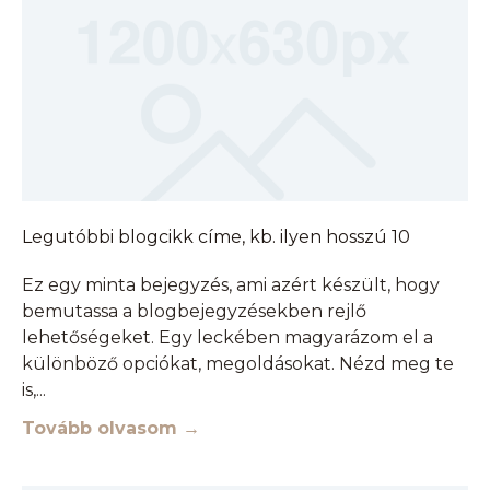
Legutóbbi blogcikk címe, kb. ilyen hosszú 10
Ez egy minta bejegyzés, ami azért készült, hogy
bemutassa a blogbejegyzésekben rejlő
lehetőségeket. Egy leckében magyarázom el a
különböző opciókat, megoldásokat. Nézd meg te
is,
Tovább olvasom →