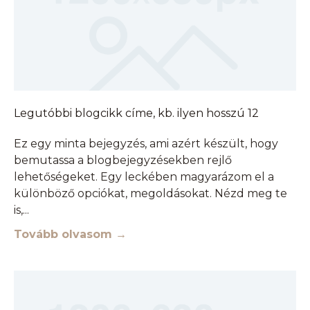
Legutóbbi blogcikk címe, kb. ilyen hosszú 12
Ez egy minta bejegyzés, ami azért készült, hogy
bemutassa a blogbejegyzésekben rejlő
lehetőségeket. Egy leckében magyarázom el a
különböző opciókat, megoldásokat. Nézd meg te
is,
Tovább olvasom →