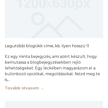
Legutóbbi blogcikk címe, kb. ilyen hosszú 11
Ez egy minta bejegyzés, ami azért készült, hogy
bemutassa a blogbejegyzésekben rejlő
lehetőségeket. Egy leckében magyarázom el a
különböző opciókat, megoldásokat. Nézd meg te
is,
Tovább olvasom →